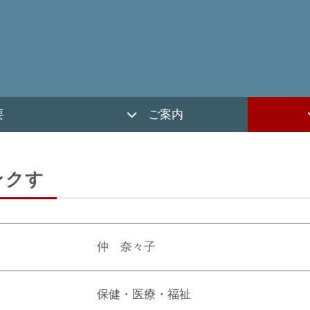
要
ご案内
ンクす
仲 奈々子
保健・医療・福祉