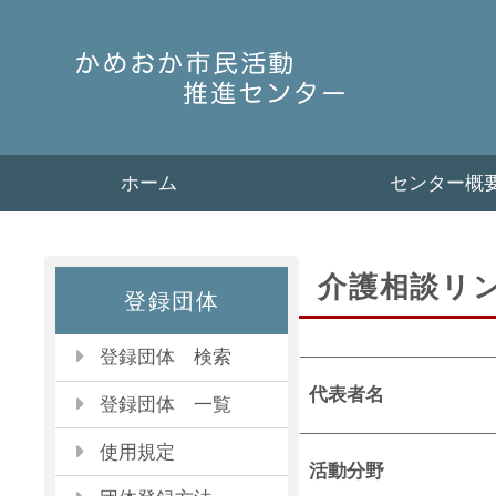
ホーム
センター概
介護相談リ
登録団体
登録団体 検索
代表者名
登録団体 一覧
使用規定
活動分野