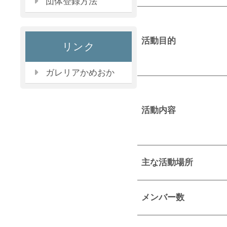
団体登録方法
活動目的
リンク
ガレリアかめおか
活動内容
主な活動場所
メンバー数