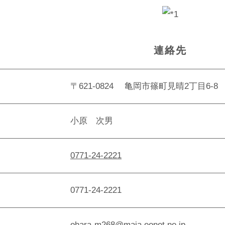
連絡先
〒621-0824 亀岡市篠町見晴2丁目6-8
小原 次男
0771-24-2221
0771-24-2221
ohara-m268@maia.eonet.ne.jp