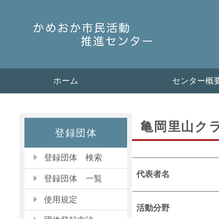
ホーム
センター概
亀岡里山ク
登録団体
登録団体 検索
代表者名
登録団体 一覧
使用規定
活動分野