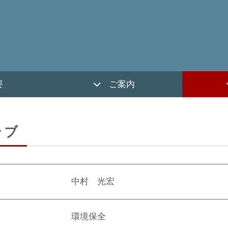
要
ご案内
ラブ
中村 光宏
環境保全