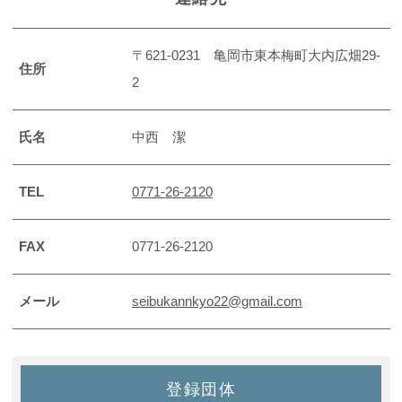
〒621-0231 亀岡市東本梅町大内広畑29-
住所
2
氏名
中西 潔
TEL
0771-26-2120
FAX
0771-26-2120
メール
seibukannkyo22@gmail.com
登録団体