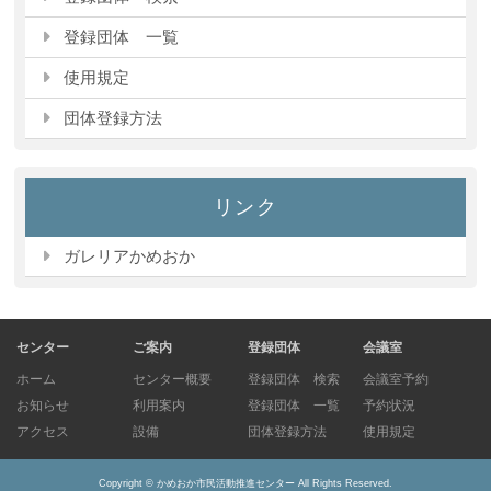
登録団体 一覧
使用規定
団体登録方法
リンク
ガレリアかめおか
センター
ご案内
登録団体
会議室
ホーム
センター概要
登録団体 検索
会議室予約
お知らせ
利用案内
登録団体 一覧
予約状況
アクセス
設備
団体登録方法
使用規定
Copyright ©
かめおか市民活動推進センター
All Rights Reserved.