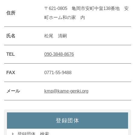
〒621-0805 亀岡市安町中畠138番地 安
住所
町ホーム和の家 内
氏名
松尾 清嗣
TEL
090-3848-8676
FAX
0771-55-9488
メール
kmp@kame-genki.org
登録団体
登録団体 検索