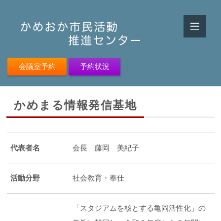
会議室予約
予約状況
かめまる情報発信基地
代表者名
会長 藤岡 美紀子
活動分野
社会教育・奉仕
「スタジアムを核とする亀岡活性化」の