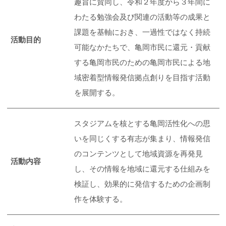
趣旨に賛同し、令和２年度から３年間に
わたる勉強会及び関連の活動等の成果と
課題を基軸におき、一過性ではなく持続
活動目的
可能なかたちで、亀岡市民に還元・貢献
する亀岡市民のための亀岡市民による地
域密着型情報発信拠点創りを目指す活動
を展開する。
スタジアムを核とする亀岡活性化への思
いを同じくする有志が集まり、情報発信
のコンテンツとして地域資源を再発見
活動内容
し、その情報を地域に還元する仕組みを
検証し、効果的に発信するための企画制
作を体験する。