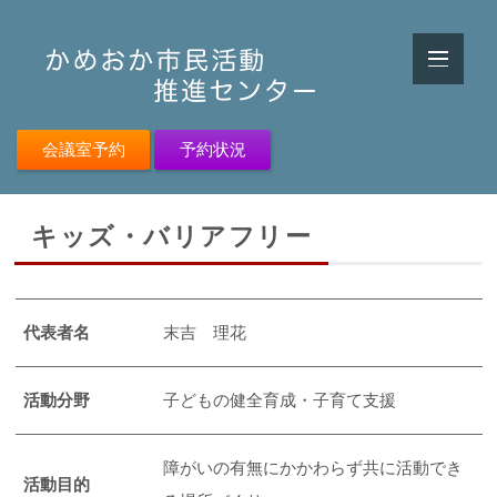
会議室予約
予約状況
キッズ・バリアフリー
代表者名
末吉 理花
活動分野
子どもの健全育成・子育て支援
障がいの有無にかかわらず共に活動でき
活動目的