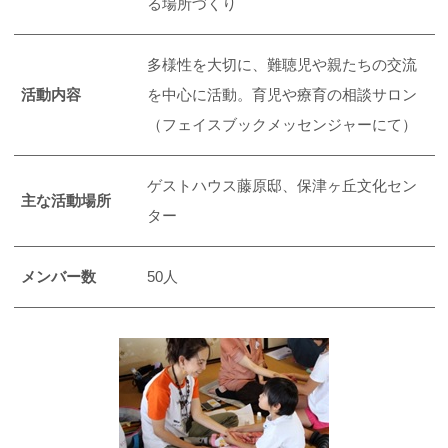
る場所づくり
多様性を大切に、難聴児や親たちの交流
活動内容
を中心に活動。育児や療育の相談サロン
（フェイスブックメッセンジャーにて）
ゲストハウス藤原邸、保津ヶ丘文化セン
主な活動場所
ター
メンバー数
50人