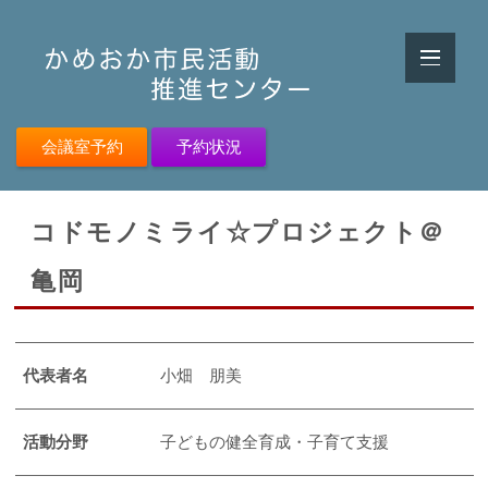
会議室予約
予約状況
コドモノミライ☆プロジェクト＠
亀岡
代表者名
小畑 朋美
活動分野
子どもの健全育成・子育て支援