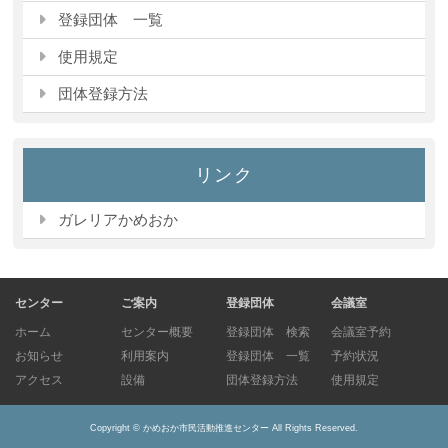
登録団体 一覧
使用規定
団体登録方法
リンク
ガレリアかめおか
センター
ご案内
登録団体
会議室
ホーム
センター概要
登録団体 検索
会議室予約
お知らせ
利用案内
登録団体 一覧
予約状況
アクセス
設備
団体登録方法
使用規定
Copyright ©
かめおか市民活動推進センター
All Rights Reserved.