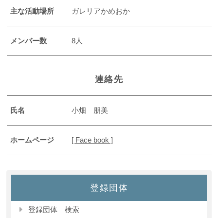
主な活動場所
ガレリアかめおか
メンバー数
8人
連絡先
氏名
小畑 朋美
ホームページ
[ Face book ]
登録団体
登録団体 検索