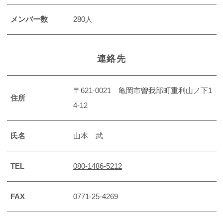
メンバー数
280人
連絡先
〒621-0021 亀岡市曽我部町重利山ノ下1
住所
4-12
氏名
山本 武
TEL
080-1486-5212
FAX
0771-25-4269