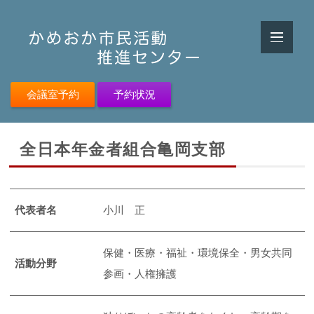
会議室予約
予約状況
全日本年金者組合亀岡支部
代表者名
小川 正
保健・医療・福祉・環境保全・男女共同
活動分野
参画・人権擁護